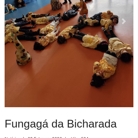
Previous
Next
Fungagá da Bicharada