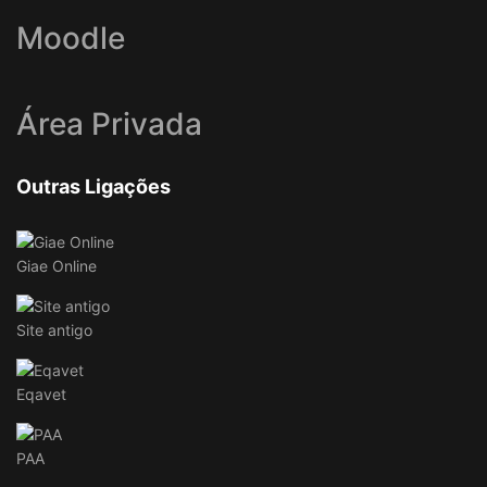
Moodle
Área Privada
Outras Ligações
Giae Online
Site antigo
Eqavet
PAA