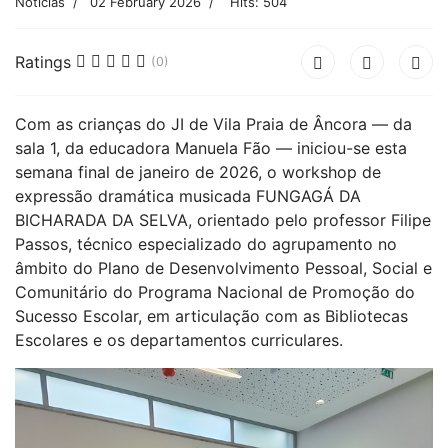
Notícias
02 February 2026
Hits: 504
Ratings
(0)
Com as crianças do JI de Vila Praia de Âncora — da
sala 1, da educadora Manuela Fão — iniciou-se esta
semana final de janeiro de 2026, o workshop de
expressão dramática musicada FUNGAGÁ DA
BICHARADA DA SELVA, orientado pelo professor Filipe
Passos, técnico especializado do agrupamento no
âmbito do Plano de Desenvolvimento Pessoal, Social e
Comunitário do Programa Nacional de Promoção do
Sucesso Escolar, em articulação com as Bibliotecas
Escolares e os departamentos curriculares.