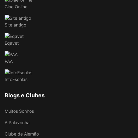
Giae Online
Site antigo
Eqavet
PAA
InfoEscolas
Blogs e Clubes
Muitos Sonhos
A Palavrinha
Clube de Alemão