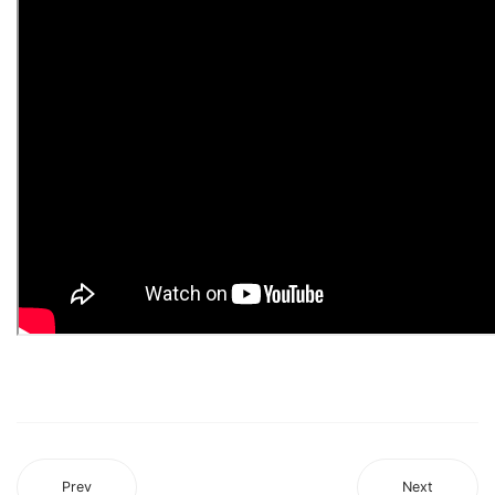
Prev
Next