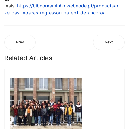
mais:
https://bibcouraminho.webnode.pt/products/o-
ze-das-moscas-regressou-na-eb1-de-ancora/
Prev
Next
Related Articles