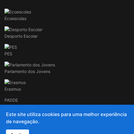
Ecoescolas
Desporto Escolar
PES
Parlamento dos Jovens
Erasmus
PADDE
Este site utiliza cookies para uma melhor experiência
de navegação.
© 2020 and Beyond AECC