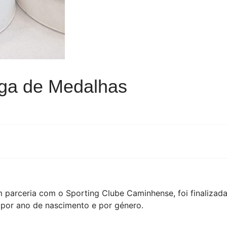
ega de Medalhas
m parceria com o Sporting Clube Caminhense, foi finaliza
 por ano de nascimento e por género.