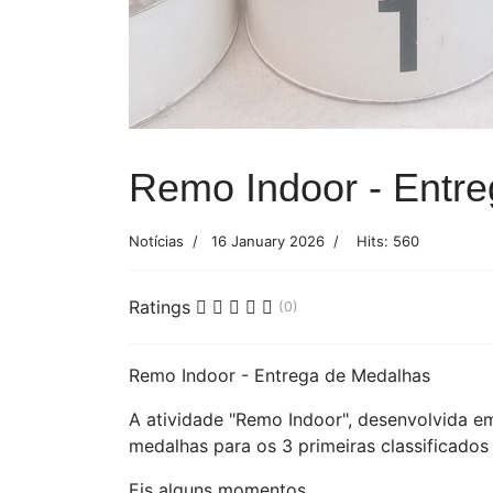
Remo Indoor - Entr
Notícias
16 January 2026
Hits: 560
Ratings
(0)
Remo Indoor - Entrega de Medalhas
A atividade "Remo Indoor", desenvolvida e
medalhas para os 3 primeiras classificados
Eis alguns momentos.