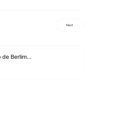
Next
de Berlim...