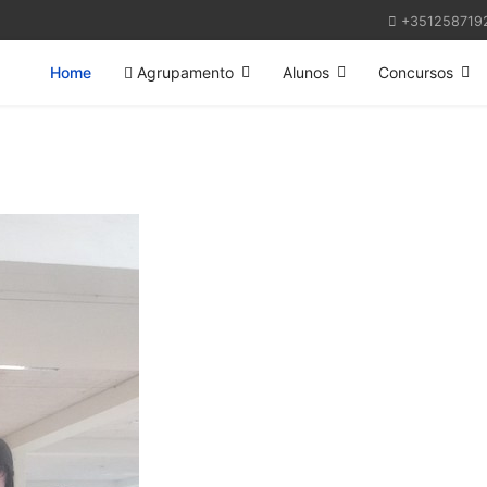
+351258719
Home
Agrupamento
Alunos
Concursos