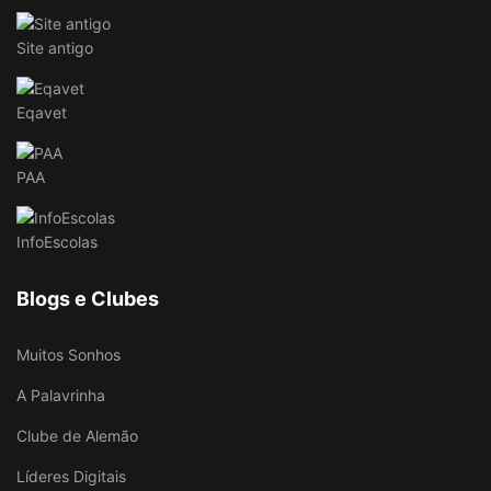
Site antigo
Eqavet
PAA
InfoEscolas
Blogs e Clubes
Muitos Sonhos
A Palavrinha
Clube de Alemão
Líderes Digitais