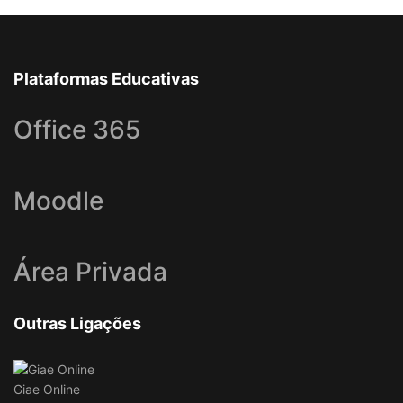
Plataformas Educativas
Office 365
Moodle
Área Privada
Outras Ligações
Giae Online