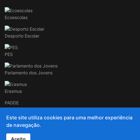
Ecoescolas
Desporto Escolar
PES
Parlamento dos Jovens
Erasmus
PADDE
Este site utiliza cookies para uma melhor experiência
de navegação.
© 2020 and Beyond AECC
Aceito