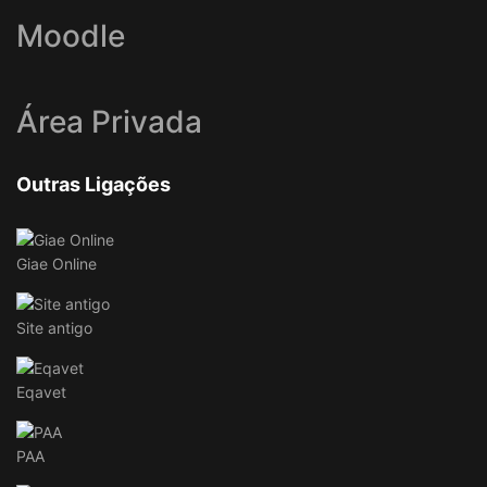
Moodle
Área Privada
Outras Ligações
Giae Online
Site antigo
Eqavet
PAA