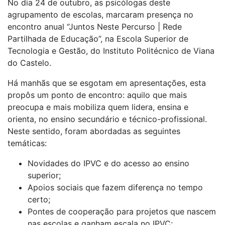
No dia 24 de outubro, as psicólogas deste
agrupamento de escolas, marcaram presença no
encontro anual “Juntos Neste Percurso | Rede
Partilhada de Educação”, na Escola Superior de
Tecnologia e Gestão, do Instituto Politécnico de Viana
do Castelo.
Há manhãs que se esgotam em apresentações, esta
propôs um ponto de encontro: aquilo que mais
preocupa e mais mobiliza quem lidera, ensina e
orienta, no ensino secundário e técnico-profissional.
Neste sentido, foram abordadas as seguintes
temáticas:
Novidades do IPVC e do acesso ao ensino
superior;
Apoios sociais que fazem diferença no tempo
certo;
Pontes de cooperação para projetos que nascem
nas escolas e ganham escala no IPVC;