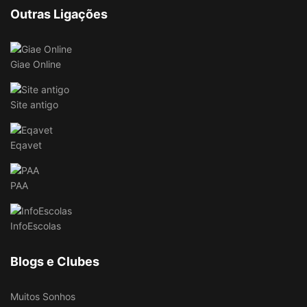
Outras Ligações
Giae Online
Site antigo
Eqavet
PAA
InfoEscolas
Blogs e Clubes
Muitos Sonhos