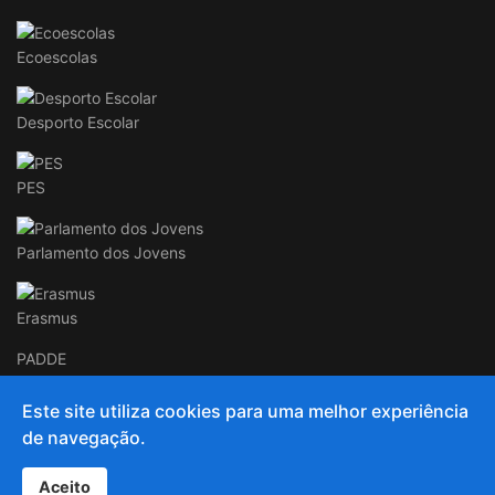
Ecoescolas
Desporto Escolar
PES
Parlamento dos Jovens
Erasmus
PADDE
Este site utiliza cookies para uma melhor experiência
de navegação.
© 2020 and Beyond AECC
Aceito