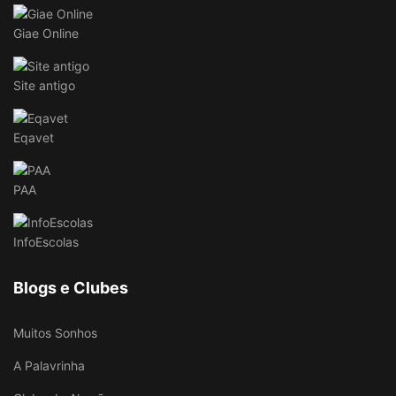
Giae Online
Site antigo
Eqavet
PAA
InfoEscolas
Blogs e Clubes
Muitos Sonhos
A Palavrinha