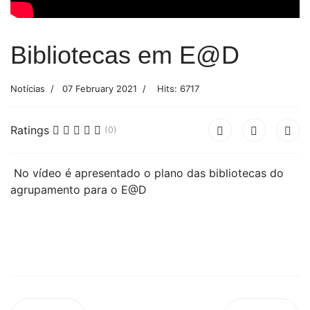
Bibliotecas em E@D
Notícias
07 February 2021
Hits: 6717
Ratings
(0)
No vídeo é apresentado o plano das bibliotecas do
agrupamento para o E@D