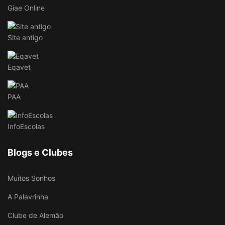
Giae Online
Site antigo
Eqavet
PAA
InfoEscolas
Blogs e Clubes
Muitos Sonhos
A Palavrinha
Clube de Alemão