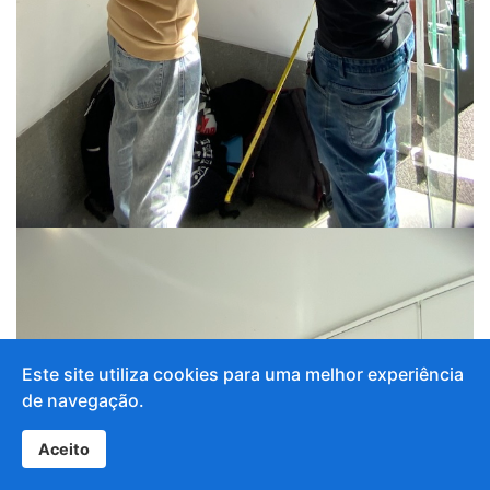
Este site utiliza cookies para uma melhor experiência
de navegação.
Aceito