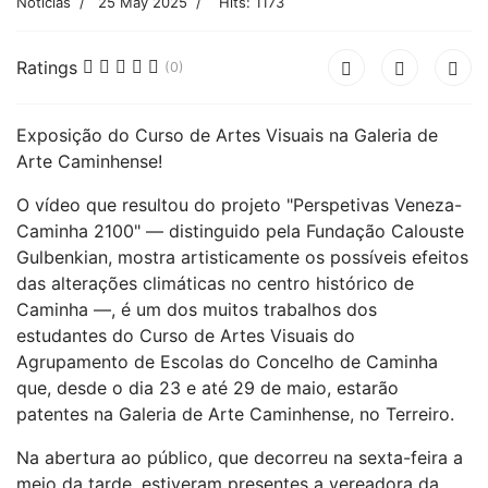
Notícias
25 May 2025
Hits: 1173
Ratings
(0)
Exposição do Curso de Artes Visuais na Galeria de
Arte Caminhense!
O vídeo que resultou do projeto "Perspetivas Veneza-
Caminha 2100" — distinguido pela Fundação Calouste
Gulbenkian, mostra artisticamente os possíveis efeitos
das alterações climáticas no centro histórico de
Caminha —, é um dos muitos trabalhos dos
estudantes do Curso de Artes Visuais do
Agrupamento de Escolas do Concelho de Caminha
que, desde o dia 23 e até 29 de maio, estarão
patentes na Galeria de Arte Caminhense, no Terreiro.
Na abertura ao público, que decorreu na sexta-feira a
meio da tarde, estiveram presentes a vereadora da