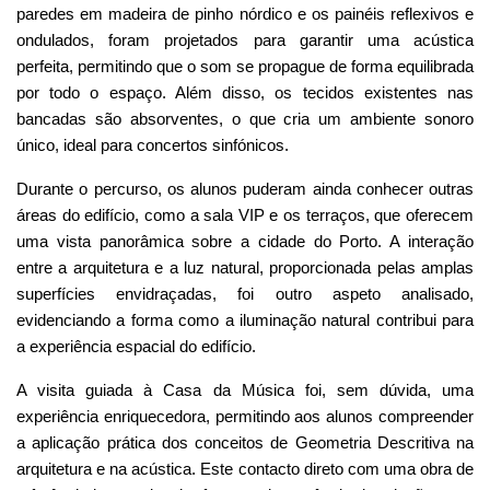
paredes em madeira de pinho nórdico e os painéis reflexivos e
ondulados, foram projetados para garantir uma acústica
perfeita, permitindo que o som se propague de forma equilibrada
por todo o espaço. Além disso, os tecidos existentes nas
bancadas são absorventes, o que cria um ambiente sonoro
único, ideal para concertos sinfónicos.
Durante o percurso, os alunos puderam ainda conhecer outras
áreas do edifício, como a sala VIP e os terraços, que oferecem
uma vista panorâmica sobre a cidade do Porto. A interação
entre a arquitetura e a luz natural, proporcionada pelas amplas
superfícies envidraçadas, foi outro aspeto analisado,
evidenciando a forma como a iluminação natural contribui para
a experiência espacial do edifício.
A visita guiada à Casa da Música foi, sem dúvida, uma
experiência enriquecedora, permitindo aos alunos compreender
a aplicação prática dos conceitos de Geometria Descritiva na
arquitetura e na acústica. Este contacto direto com uma obra de