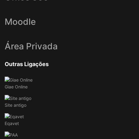
Moodle
Área Privada
Outras Ligações
Giae Online
Site antigo
Eqavet