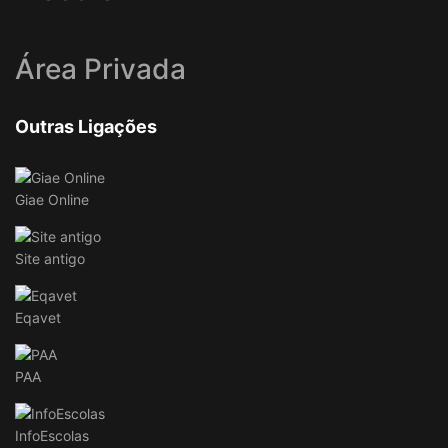
Área Privada
Outras Ligações
Giae Online
Site antigo
Eqavet
PAA
InfoEscolas