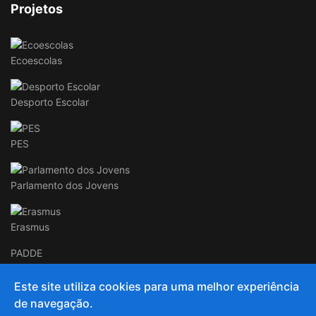
Projetos
Ecoescolas
Desporto Escolar
PES
Parlamento dos Jovens
Erasmus
PADDE
Este site utiliza cookies para uma melhor experiência
de navegação.