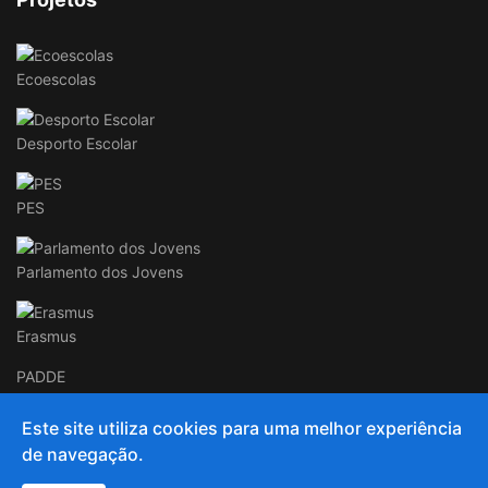
Ecoescolas
Desporto Escolar
PES
Parlamento dos Jovens
Erasmus
PADDE
Este site utiliza cookies para uma melhor experiência
de navegação.