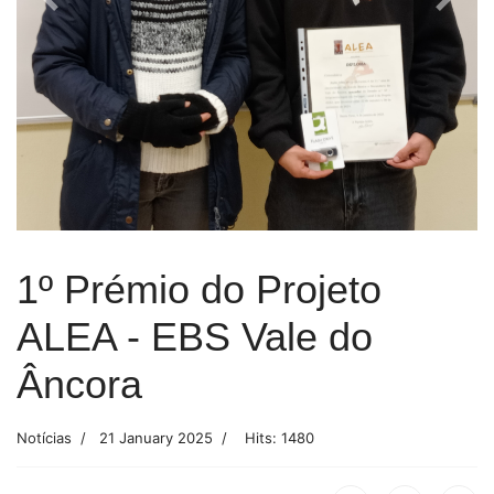
Previous
Next
1º Prémio do Projeto
ALEA - EBS Vale do
Âncora
Notícias
21 January 2025
Hits: 1480