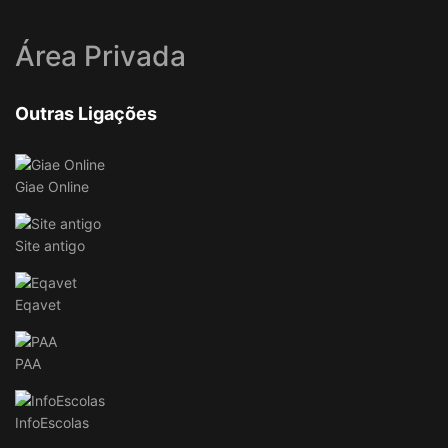
Área Privada
Outras Ligações
Giae Online
Site antigo
Eqavet
PAA
InfoEscolas