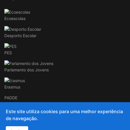
Ecoescolas
Desporto Escolar
PES
Parlamento dos Jovens
Erasmus
PADDE
Este site utiliza cookies para uma melhor experiência
de navegação.