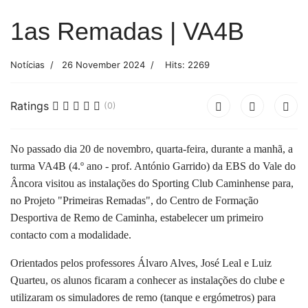
1as Remadas | VA4B
Notícias
26 November 2024
Hits: 2269
Ratings
(0)
No passado dia 20 de novembro, quarta-feira, durante a manhã, a
turma VA4B (4.º ano - prof. António Garrido) da EBS do Vale do
Âncora visitou as instalações do Sporting Club Caminhense para,
no Projeto "Primeiras Remadas", do Centro de Formação
Desportiva de Remo de Caminha, estabelecer um primeiro
contacto com a modalidade.
Orientados pelos professores Álvaro Alves, José Leal e Luiz
Quarteu, os alunos ficaram a conhecer as instalações do clube e
utilizaram os simuladores de remo (tanque e ergómetros) para