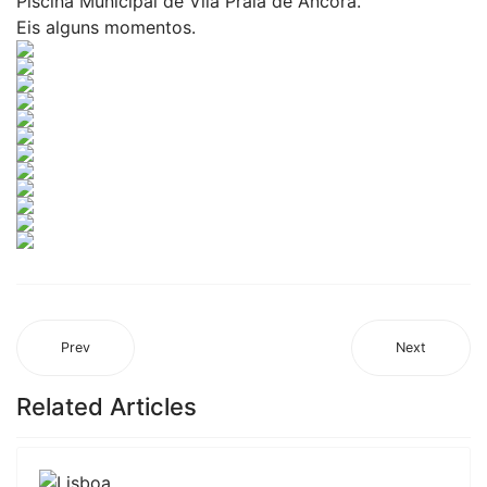
Piscina Municipal de Vila Praia de Âncora.
Eis alguns momentos.
Prev
Next
Related Articles