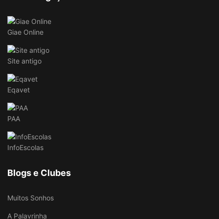
Giae Online
Site antigo
Eqavet
PAA
InfoEscolas
Blogs e Clubes
Muitos Sonhos
A Palavrinha