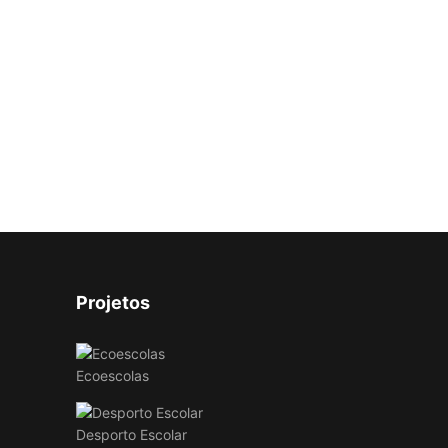
Projetos
Ecoescolas
Desporto Escolar