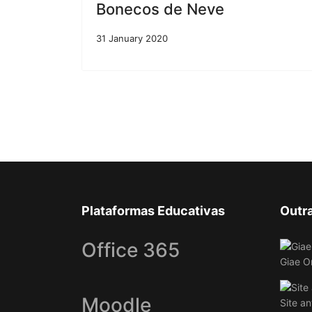
Bonecos de Neve
31 January 2020
Plataformas Educativas
Outr
Office 365
Giae O
Moodle
Site an