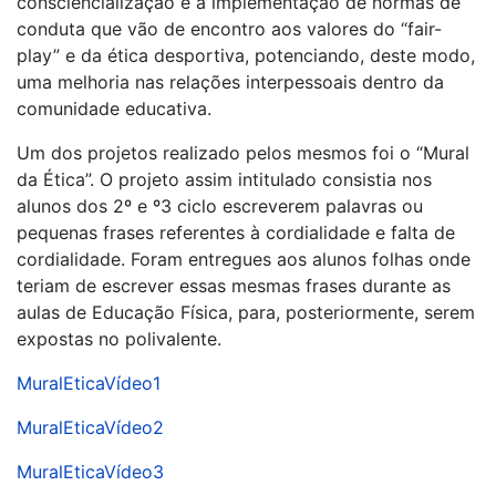
consciencialização e a implementação de normas de
conduta que vão de encontro aos valores do “fair-
play” e da ética desportiva, potenciando, deste modo,
uma melhoria nas relações interpessoais dentro da
comunidade educativa.
Um dos projetos realizado pelos mesmos foi o “Mural
da Ética”. O projeto assim intitulado consistia nos
alunos dos 2º e º3 ciclo escreverem palavras ou
pequenas frases referentes à cordialidade e falta de
cordialidade. Foram entregues aos alunos folhas onde
teriam de escrever essas mesmas frases durante as
aulas de Educação Física, para, posteriormente, serem
expostas no polivalente.
MuralEticaVídeo1
MuralEticaVídeo2
MuralEticaVídeo3