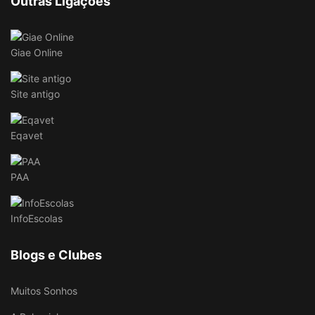
Outras Ligações
Giae Online
Site antigo
Eqavet
PAA
InfoEscolas
Blogs e Clubes
Muitos Sonhos