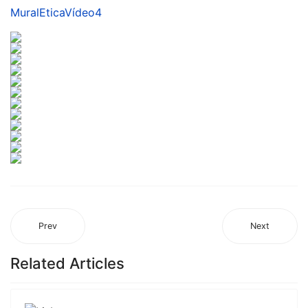
MuralEticaVídeo4
Prev
Next
Related Articles