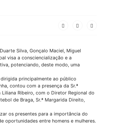
Duarte Silva, Gonçalo Maciel, Miguel
al visa a consciencialização e a
tiva, potenciando, deste modo, uma
 dirigida principalmente ao público
inha, contou com a presença da Sr.ª
iliana Ribeiro, com o Diretor Regional do
ebol de Braga, Sr.ª Margarida Direito,
izar os presentes para a importância do
de oportunidades entre homens e mulheres.