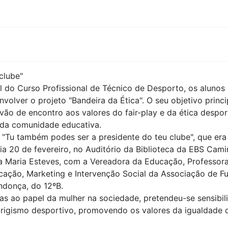
clube"
 do Curso Profissional de Técnico de Desporto, os alunos 
lver o projeto "Bandeira da Ética". O seu objetivo princip
o de encontro aos valores do fair-play e da ética despor
o da comunidade educativa.
a "Tu também podes ser a presidente do teu clube", que era
dia 20 de fevereiro, no Auditório da Biblioteca da EBS Cam
 Maria Esteves, com a Vereadora da Educação, Professora L
icação, Marketing e Intervenção Social da Associação de Fut
ndonça, do 12ºB.
vas ao papel da mulher na sociedade, pretendeu-se sensibil
rigismo desportivo, promovendo os valores da igualdade 