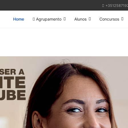
+351258719
Home
Agrupamento
Alunos
Concursos