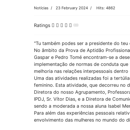
Notícias
23 February 2024
Hits: 4862
Ratings
(0)
"Tu também podes ser a presidente do teu 
No âmbito da Prova de Aptidão Profissional
Gaspar e Pedro Tomé encontram-se a desenvo
implementação de normas de conduta que vã
melhoria nas relações interpessoais dentr
Uma das atividades realizadas foi a tertúli
feminino. Esta atividade, que decorreu no 
Diretora do nosso Agrupamento, Professora
IPDJ, Sr. Vítor Dias, e a Diretora de Comun
sendo a moderada a nossa aluna Isabel Me
Para além das experiências pessoais relati
envolvimento das mulheres no mundo do di