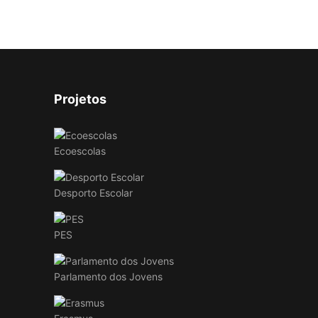
Projetos
Ecoescolas
Desporto Escolar
PES
Parlamento dos Jovens