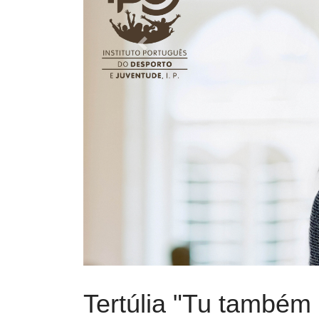
Previous
Tertúlia "Tu também 