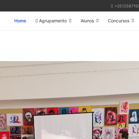
+351258719
Home
Agrupamento
Alunos
Concursos