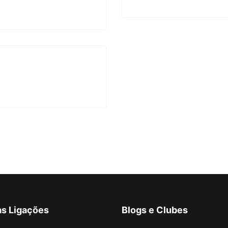
as Ligações
Blogs e Clubes