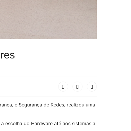
ores
urança, e Segurança de Redes, realizou uma
e a escolha do Hardware até aos sistemas a