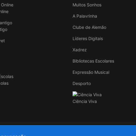
Muitos Sonhos
nline
A Palavrinha
Clube de Alemão
tigo
Líderes Digitais
Xadrez
Bibliotecas Escolares
Expressão Musical
colas
Desporto
Ciência Viva