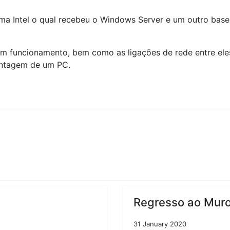
rma Intel o qual recebeu o Windows Server e um outro ba
m funcionamento, bem como as ligações de rede entre eles
ontagem de um PC.
Regresso ao Muro 
31 January 2020