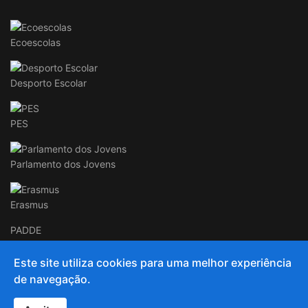
Ecoescolas
Desporto Escolar
PES
Parlamento dos Jovens
Erasmus
PADDE
Este site utiliza cookies para uma melhor experiência
de navegação.
© 2020 and Beyond AECC