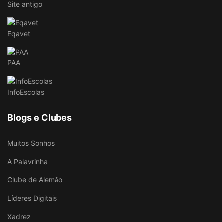
Site antigo
Eqavet
PAA
InfoEscolas
Blogs e Clubes
Muitos Sonhos
A Palavrinha
Clube de Alemão
Líderes Digitais
Xadrez