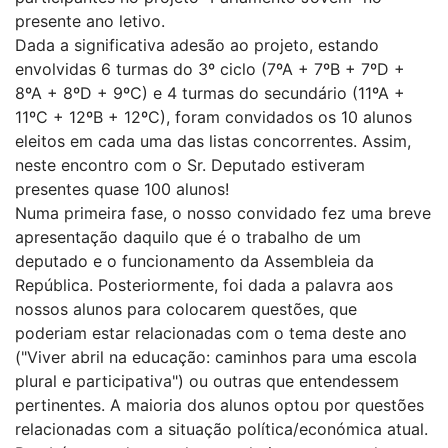
presente ano letivo.
Dada a significativa adesão ao projeto, estando
envolvidas 6 turmas do 3º ciclo (7ºA + 7ºB + 7ºD +
8ºA + 8ºD + 9ºC) e 4 turmas do secundário (11ºA +
11ºC + 12ºB + 12ºC), foram convidados os 10 alunos
eleitos em cada uma das listas concorrentes. Assim,
neste encontro com o Sr. Deputado estiveram
presentes quase 100 alunos!
Numa primeira fase, o nosso convidado fez uma breve
apresentação daquilo que é o trabalho de um
deputado e o funcionamento da Assembleia da
República. Posteriormente, foi dada a palavra aos
nossos alunos para colocarem questões, que
poderiam estar relacionadas com o tema deste ano
("Viver abril na educação: caminhos para uma escola
plural e participativa") ou outras que entendessem
pertinentes. A maioria dos alunos optou por questões
relacionadas com a situação política/económica atual.