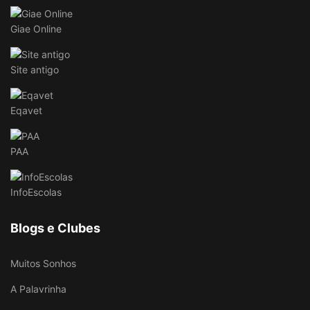
Giae Online
Site antigo
Eqavet
PAA
InfoEscolas
Blogs e Clubes
Muitos Sonhos
A Palavrinha