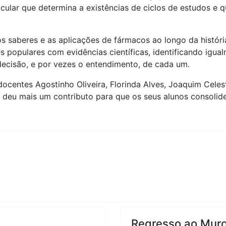
lar que determina a existências de ciclos de estudos e que
os saberes e as aplicações de fármacos ao longo da histó
es populares com evidências científicas, identificando igua
decisão, e por vezes o entendimento, de cada um.
ntes Agostinho Oliveira, Florinda Alves, Joaquim Celest
 deu mais um contributo para que os seus alunos consoli
Regresso ao Muro 