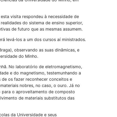
 esta visita respondeu à necessidade de
realidades do sistema de ensino superior,
petivas de futuro que as mesmas assumem.
rá levá-los a um dos cursos aí ministrados.
(Braga), observando as suas dinâmicas, e
versidade do Minho.
nhã. No laboratório de eletromagnetismo,
icidade e do magnetismo, testemunhando a
 de os fazer reconhecer conceitos e
materiais nobres, no caso, o ouro. Já no
o para o aproveitamento de composto
vimento de materiais substitutos das
colas da Universidade e seus