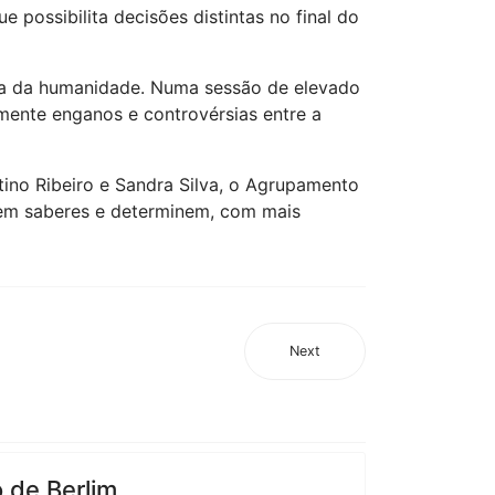
 possibilita decisões distintas no final do
ria da humanidade. Numa sessão de elevado
lmente enganos e controvérsias entre a
ino Ribeiro e Sandra Silva, o Agrupamento
dem saberes e determinem, com mais
Next
de Berlim...