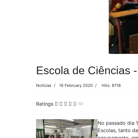
Escola de Ciências 
Notícias
16 February 2020
Hits: 8718
Ratings
(0)
No passado dia 1
Escolas, tanto d
agrupamento, em 