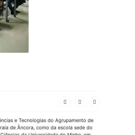
Ciências e Tecnologias do Agrupamento de
Praia de Âncora, como da escola sede do
 Ciências da Universidade do Minho, em