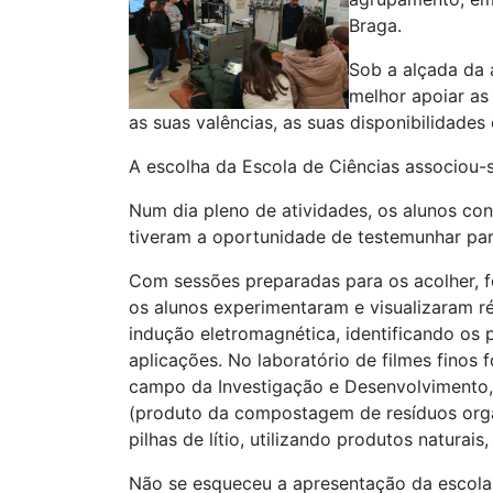
Braga.
Sob a alçada da 
melhor apoiar as
as suas valências, as suas disponibilidad
A escolha da Escola de Ciências associou-s
Num dia pleno de atividades, os alunos con
tiveram a oportunidade de testemunhar par
Com sessões preparadas para os acolher, fo
os alunos experimentaram e visualizaram r
indução eletromagnética, identificando os
aplicações. No laboratório de filmes finos
campo da Investigação e Desenvolvimento,
(produto da compostagem de resíduos orgâ
pilhas de lítio, utilizando produtos naturai
Não se esqueceu a apresentação da escola, 