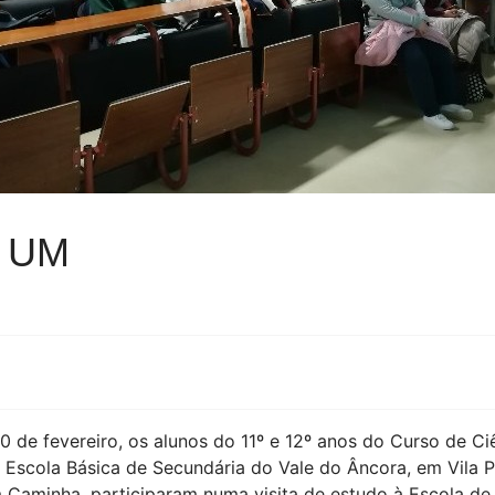
- UM
0 de fevereiro, os alunos do 11º e 12º anos do Curso de 
a Escola Básica de Secundária do Vale do Âncora, em Vila 
Caminha, participaram numa visita de estudo à Escola de