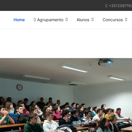
+351258719
Home
Agrupamento
Alunos
Concursos