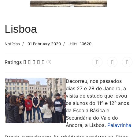
Lisboa
Notícias
01 February 2020
Hits: 10620
Ratings
(0)
Decorreu, nos passados
dias 27 e 28 de Janeiro, a
visita de estudo que levou
os alunos do 11º e 12º anos
da Escola Básica e
Secundária do Vale do
Âncora, a Lisboa.
Palavrinha