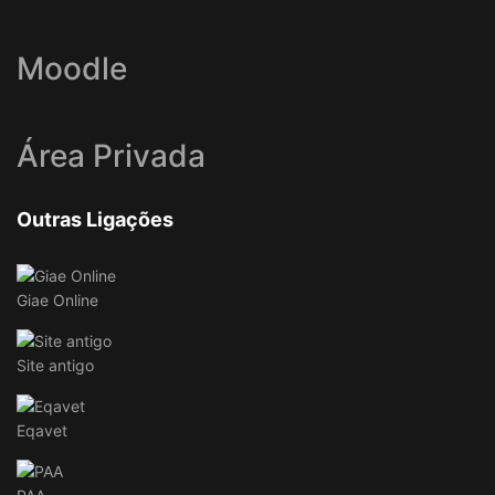
Moodle
Área Privada
Outras Ligações
Giae Online
Site antigo
Eqavet