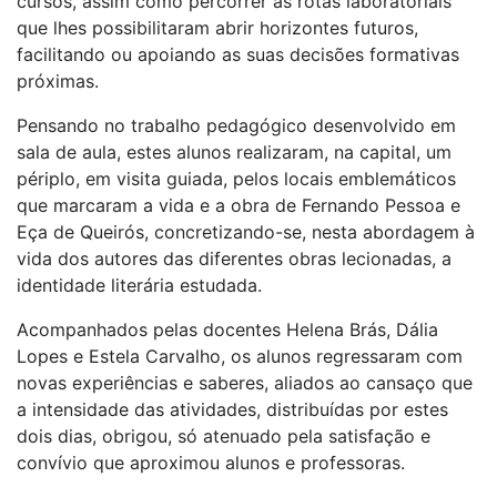
cursos, assim como percorrer as rotas laboratoriais
que lhes possibilitaram abrir horizontes futuros,
facilitando ou apoiando as suas decisões formativas
próximas.
Pensando no trabalho pedagógico desenvolvido em
sala de aula, estes alunos realizaram, na capital, um
périplo, em visita guiada, pelos locais emblemáticos
que marcaram a vida e a obra de Fernando Pessoa e
Eça de Queirós, concretizando-se, nesta abordagem à
vida dos autores das diferentes obras lecionadas, a
identidade literária estudada.
Acompanhados pelas docentes Helena Brás, Dália
Lopes e Estela Carvalho, os alunos regressaram com
novas experiências e saberes, aliados ao cansaço que
a intensidade das atividades, distribuídas por estes
dois dias, obrigou, só atenuado pela satisfação e
convívio que aproximou alunos e professoras.