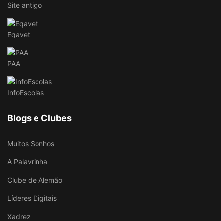
Site antigo
Eqavet
PAA
InfoEscolas
Blogs e Clubes
Muitos Sonhos
A Palavrinha
Clube de Alemão
Líderes Digitais
Xadrez