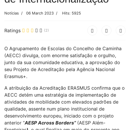
Notícias
06 March 2023
Hits: 5925
Ratings
(2)
O Agrupamento de Escolas do Concelho de Caminha
(AECC) divulga, com enorme satisfação e orgulho,
junto da sua comunidade educativa, a aprovação do
seu Projeto de Acreditação pela Agência Nacional
Erasmus+.
A atribuição da Acreditação ERASMUS confirma que o
AECC detém uma estratégia de implementação de
atividades de mobilidade com elevados padrões de
qualidade, assente num plano institucional de
desenvolvimento europeu, iniciado com o projeto
anterior “
AESP Across Borders”
(AESP Além-
Fronteiras
)
, o qual finaliza em maio do presente ano