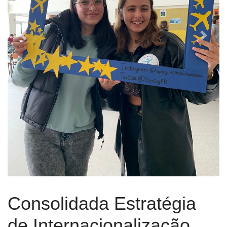
Previous
Next
Consolidada Estratégia
de Internacionalização