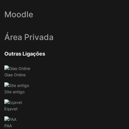
Moodle
Área Privada
Outras Ligações
Giae Online
Site antigo
Eqavet
PAA