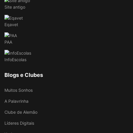
Site antigo
Eqavet
PAA
InfoEscolas
Blogs e Clubes
Muitos Sonhos
A Palavrinha
Clube de Alemão
Líderes Digitais