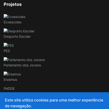
Projetos
Ecoescolas
Desporto Escolar
PES
Parlamento dos Jovens
Erasmus
PADDE
Este site utiliza cookies para uma melhor experiência
de navegação.