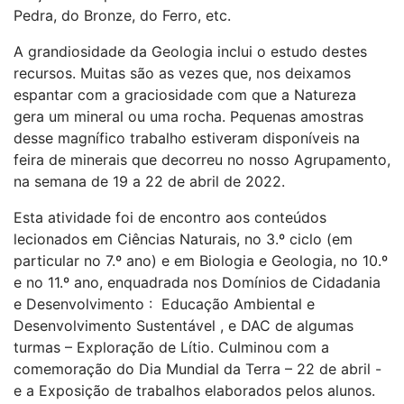
Pedra, do Bronze, do Ferro, etc.
A grandiosidade da Geologia inclui o estudo destes
recursos. Muitas são as vezes que, nos deixamos
espantar com a graciosidade com que a Natureza
gera um mineral ou uma rocha. Pequenas amostras
desse magnífico trabalho estiveram disponíveis na
feira de minerais que decorreu no nosso Agrupamento,
na semana de 19 a 22 de abril de 2022.
Esta atividade foi de encontro aos conteúdos
lecionados em Ciências Naturais, no 3.º ciclo (em
particular no 7.º ano) e em Biologia e Geologia, no 10.º
e no 11.º ano, enquadrada nos Domínios de Cidadania
e Desenvolvimento : Educação Ambiental e
Desenvolvimento Sustentável , e DAC de algumas
turmas – Exploração de Lítio. Culminou com a
comemoração do Dia Mundial da Terra – 22 de abril -
e a Exposição de trabalhos elaborados pelos alunos.