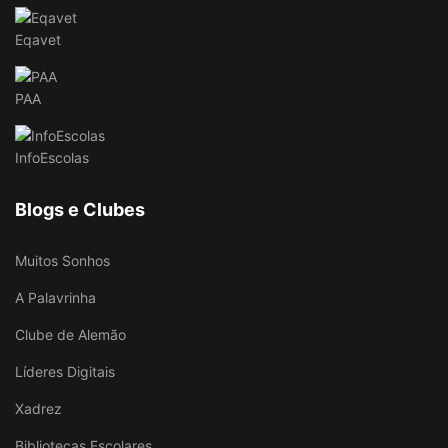
Eqavet
PAA
InfoEscolas
Blogs e Clubes
Muitos Sonhos
A Palavrinha
Clube de Alemão
Líderes Digitais
Xadrez
Bibliotecas Escolares