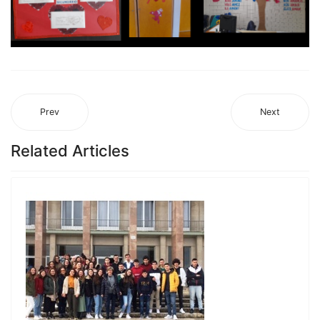
Prev
Next
Related Articles