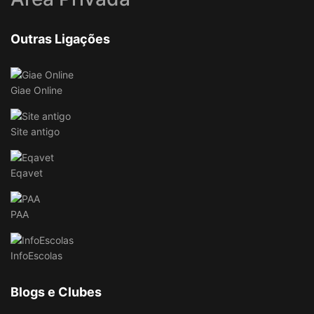
Outras Ligações
Giae Online
Site antigo
Eqavet
PAA
InfoEscolas
Blogs e Clubes