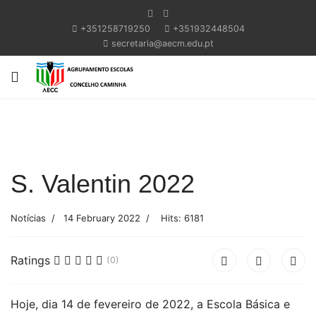
+351258719250
+351932448504
secretaria@aecm.edu.pt
S. Valentin 2022
Notícias
14 February 2022
Hits: 6181
Ratings
(0)
Hoje, dia 14 de fevereiro de 2022, a Escola Básica e